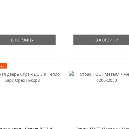
В КОРЗИНУ
В КОРЗИНУ
даж
дная дверь Страж ДС 3-К
Страж ГОСТ Металл / Ме