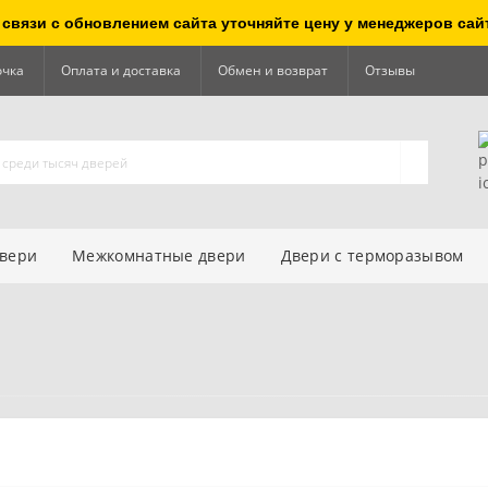
 связи с обновлением сайта уточняйте цену у менеджеров сай
очка
Оплата и доставка
Обмен и возврат
Отзывы
двери
Межкомнатные двери
Двери с терморазывом