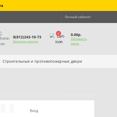
та
Личный кабинет
0
0.00р.
8(812)243-10-73
Оформить
Заказать звонок
заказ
Строительные и противопожарные двери
Вход