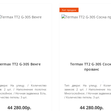
Хит продаж
ermax TT2 G-305 Венге
Termax TT2 G-305 Сос
прованс
0
0
вери:
На улицу.
Количество
Тип двери:
На улицу.
Коли
в:
2 шт.
Наполнение полотна:
замков:
2 шт.
Наполнение по
слойное.
Ночная задвижка:
Есть.
Многослойное.
Ночная задвижка
чество петель:
3 шт.
Количество петель:
3 шт.
44 280.00р.
44 280.00р.