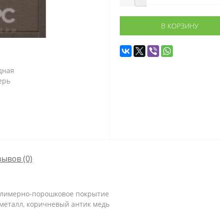
В КОРЗИНУ
зывов (0)
олимерно-порошковое покрытие
 металл, коричневый антик медь