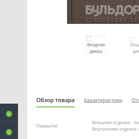
Обзор товара
Характеристики
От
0
Внешняя отделка: п
Покрытие
Внутренняя отделка:
0