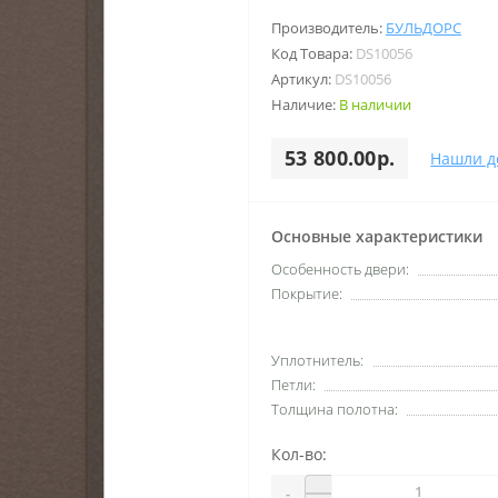
Производитель:
БУЛЬДОРС
Код Товара:
DS10056
Артикул:
DS10056
Наличие:
В наличии
53 800.00р.
Нашли д
Основные характеристики
Особенность двери:
Покрытие:
Уплотнитель:
Петли:
Толщина полотна:
Кол-во:
-