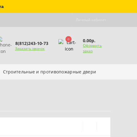
та
Личный кабинет
0
0.00р.
8(812)243-10-73
Оформить
Заказать звонок
заказ
Строительные и противопожарные двери