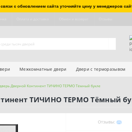
 связи с обновлением сайта уточняйте цену у менеджеров сай
очка
Оплата и доставка
Обмен и возврат
Отзывы
двери
Межкомнатные двери
Двери с терморазывом
 дверь Дверной Континент ТИЧИНО ТЕРМО Тёмный букле
нтинент ТИЧИНО ТЕРМО Тёмный бу
Отзывы:
(0)