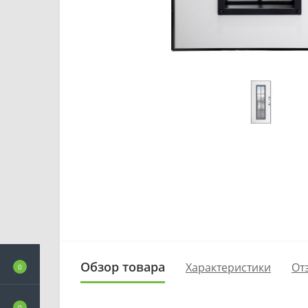
Обзор товара
Характеристики
От
0
0