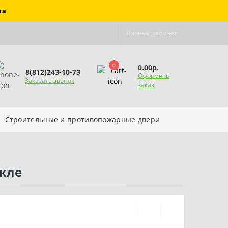
та
Личный кабинет
0
0.00р.
8(812)243-10-73
Оформить
Заказать звонок
заказ
Строительные и противопожарные двери
кле