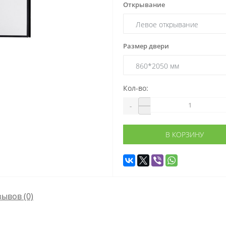
Открывание
Размер двери
Кол-во:
-
В КОРЗИНУ
зывов (0)