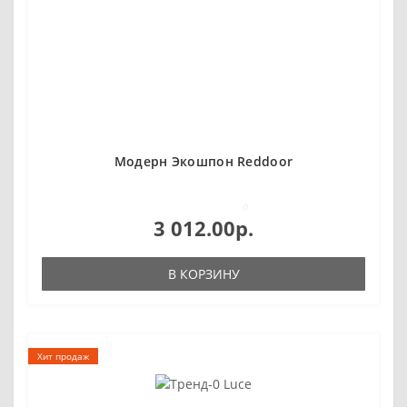
Модерн Экошпон Reddoor
0
3 012.00р.
В КОРЗИНУ
Хит продаж