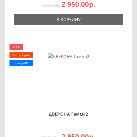
2 950.00р.
5 000.00р.
В КОРЗИНУ
-41%
Хит продаж
Скидка!!!
ДВЕРОНА Гамма2
0
2 950.00р.