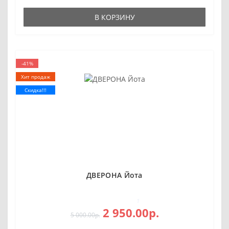
В КОРЗИНУ
-41%
Хит продаж
Скидка!!!
ДВЕРОНА Йота
1
2 950.00р.
5 000.00р.