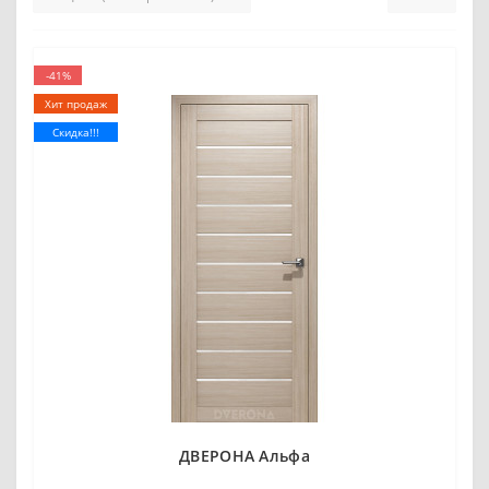
-41%
Хит продаж
Скидка!!!
ДВЕРОНА Альфа