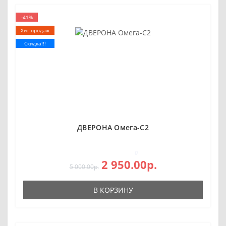
-41%
Хит продаж
Скидка!!!
ДВЕРОНА Омега-С2
0
2 950.00р.
5 000.00р.
В КОРЗИНУ