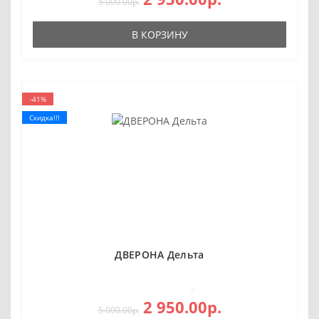
5 000.00р.
В КОРЗИНУ
-41%
Скидка!!!
ДВЕРОНА Дельта
0
2 950.00р.
5 000.00р.