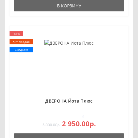
В КОРЗИНУ
-41%
Хит продаж
Скидка!!!
ДВЕРОНА Йота Плюс
0
2 950.00р.
5 000.00р.