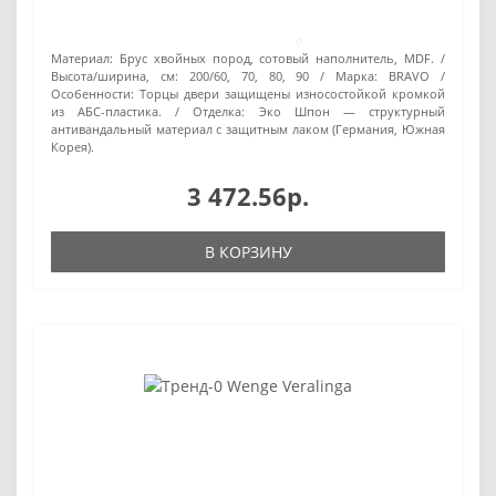
0
Материал:
Брус хвойных пород, сотовый наполнитель, MDF.
Высота/ширина, см:
200/60, 70, 80, 90
Марка:
BRAVO
Особенности:
Торцы двери защищены износостойкой кромкой
из АБС-пластика.
Отделка:
Эко Шпон — структурный
антивандальный материал с защитным лаком (Германия, Южная
Корея).
3 472.56р.
В КОРЗИНУ