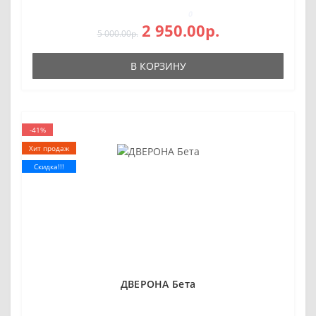
0
2 950.00р.
5 000.00р.
В КОРЗИНУ
-41%
Хит продаж
Скидка!!!
ДВЕРОНА Бета