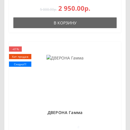
0
2 950.00р.
5 000.00р.
В КОРЗИНУ
-41%
Хит продаж
Скидка!!!
ДВЕРОНА Гамма
0