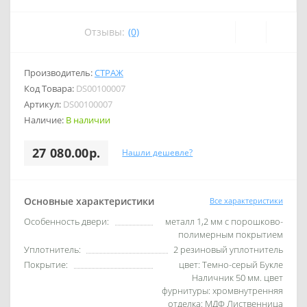
Отзывы:
(0)
Производитель:
СТРАЖ
Код Товара:
DS00100007
Артикул:
DS00100007
Наличие:
В наличии
27 080.00р.
Нашли дешевле?
Основные характеристики
Все характеристики
Особенность двери:
металл 1,2 мм с порошково-
полимерным покрытием
Уплотнитель:
2 резиновый уплотнитель
Покрытие:
цвет: Темно-серый Букле
Наличник 50 мм. цвет
фурнитуры: хромвнутренняя
отделка: МДФ Лиственница