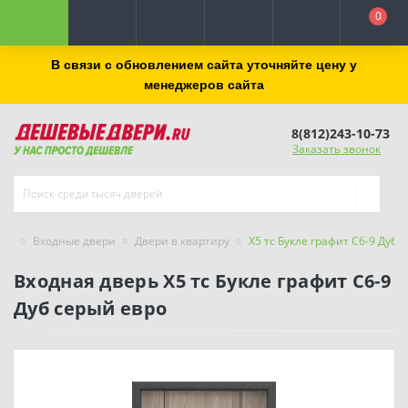
0
В связи с обновлением сайта уточняйте цену у
менеджеров сайта
8(812)243-10-73
Заказать звонок
Входные двери
Двери в квартиру
X5 тс Букле графит C6-9 Дуб 
Входная дверь X5 тс Букле графит C6-9
Дуб серый евро