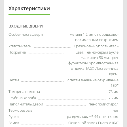
Характеристики
ВХОДНЫЕ ДВЕРИ
Особенность двери
металл 1,2 мм с порошково-
полимерным покрытием
Уплотнитель
2 резиновый уплотнитель
Покрытие
цвет: Темно-серый Букле
Наличник 50 мм. цвет
фурнитуры: хромвнутренняя
отделка: МДФ Лиственница
крем.
Петли
2 петли внешние открывание
180*
Толщина полотна
75 мм
Глубина короба
75 мм
Наполнитель двери
пенополистирол
Терморазрыв
нет
Ручки
раздельная, HS 44 сатин хром