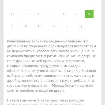
|<
<
4
5
6
7
8
9
10
11
12
>
>|
Качественные варианты входных металлических
дверей от проверенного производителя позволят вам
не переживать о безопасности своего жилища. Наша
компания предлагает обратить внимание на дверные
конструкции высокой прочности и надежности,
которые оснащены сразу двумя замками для
обеспечения наилучшей защиты. В каталоге большой
выбор моделей, отличающихся по цене, материалу и
дизайну, однако все они соответствуют требованиям
современного покупателя. Обращайтесь к нам, если
хотите приобрести входные двери.
На сайте вы можете найти всю интересующую