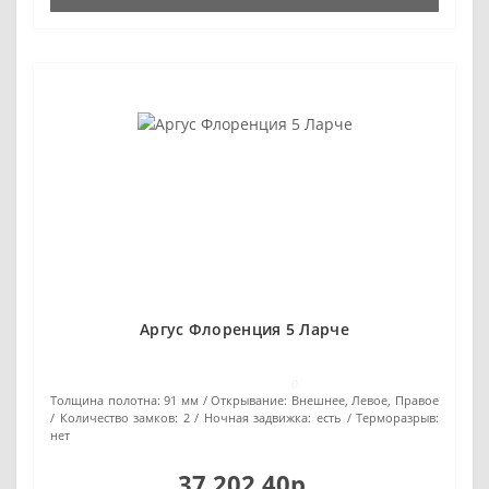
Аргус Флоренция 5 Ларче
0
Толщина полотна:
91 мм
Открывание:
Внешнее, Левое, Правое
Количество замков:
2
Ночная задвижка:
есть
Терморазрыв:
нет
37 202.40р.