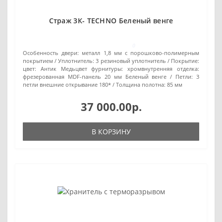
Страж 3К- TEСHNO Беленый венге
0
Особенность двери:
металл 1,8 мм с порошково-полимерным
покрытием
Уплотнитель:
3 резиновый уплотнитель
Покрытие:
цвет: Антик Медьцвет фурнитуры: хромвнутренняя отделка:
фрезерованная MDF-панель 20 мм Беленый венге
Петли:
3
петли внешние открывание 180*
Толщина полотна:
85 мм
37 000.00р.
В КОРЗИНУ