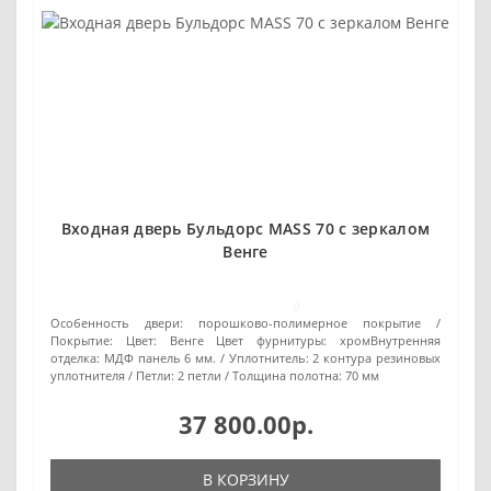
Входная дверь Бульдорс MASS 70 с зеркалом
Венге
0
Особенность двери:
порошково-полимерное покрытие
Покрытие:
Цвет: Венге Цвет фурнитуры: хромВнутренняя
отделка: МДФ панель 6 мм.
Уплотнитель:
2 контура резиновых
уплотнителя
Петли:
2 петли
Толщина полотна:
70 мм
37 800.00р.
В КОРЗИНУ