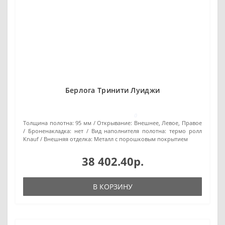
Берлога Тринити Луиджи
0
Толщина полотна:
95 мм
Открывание:
Внешнее, Левое, Правое
Броненакладка:
нет
Вид наполнителя полотна:
термо ролл
Knauf
Внешняя отделка:
Металл с порошковым покрытием
38 402.40р.
В КОРЗИНУ