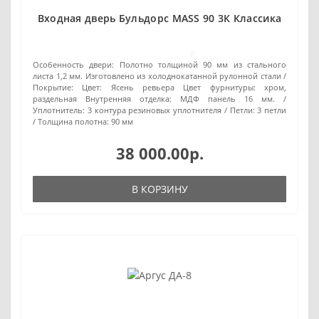
Входная дверь Бульдорс MASS 90 3К Классика
0
Особенность двери:
Полотно толщиной 90 мм из стального
листа 1,2 мм. Изготовлено из холоднокатанной рулонной стали
Покрытие:
Цвет: Ясень ревьера Цвет фурнитуры: хром,
раздельная Внутренняя отделка: МДФ панель 16 мм.
Уплотнитель:
3 контура резиновых уплотнителя
Петли:
3 петли
Толщина полотна:
90 мм
38 000.00р.
В КОРЗИНУ