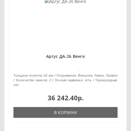
Аргус ДА-26 Венге
0
Толщина полотна:
62 мм
Открывание:
Внешнее, Левое, Правое
Количество замков:
2
Ночная задвижка:
есть
Терморазрыв:
нет
36 242.40р.
В КОРЗИНУ