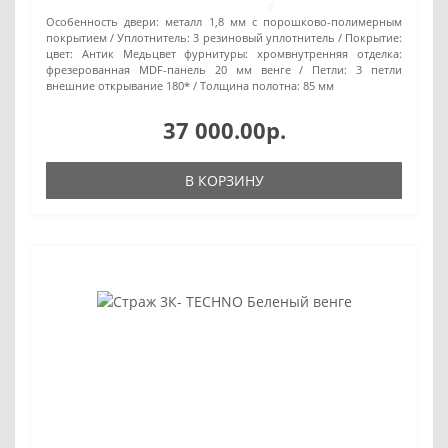
0
Особенность двери:
металл 1,8 мм с порошково-полимерным
покрытием
Уплотнитель:
3 резиновый уплотнитель
Покрытие:
цвет: Антик Медьцвет фурнитуры: хромвнутренняя отделка:
фрезерованная MDF-панель 20 мм венге
Петли:
3 петли
внешние открывание 180*
Толщина полотна:
85 мм
37 000.00р.
В КОРЗИНУ