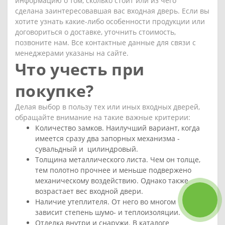
информацию о том, сколько стоит или из чего
сделана заинтересовавшая вас входная дверь. Если вы
хотите узнать какие-либо особенности продукции или
договориться о доставке, уточнить стоимость,
позвоните нам. Все контактные данные для связи с
менеджерами указаны на сайте.
Что учесть при
покупке?
Делая выбор в пользу тех или иных входных дверей,
обращайте внимание на такие важные критерии:
Количество замков. Наилучший вариант, когда
имеется сразу два запорных механизма -
сувальдный и цилиндровый.
Толщина металлического листа. Чем он толще,
тем полотно прочнее и меньше подвержено
механическому воздействию. Однако также
возрастает вес входной двери.
Наличие утеплителя. От него во многом
зависит степень шумо- и теплоизоляции.
Отделка внутри и снаружи. В каталоге