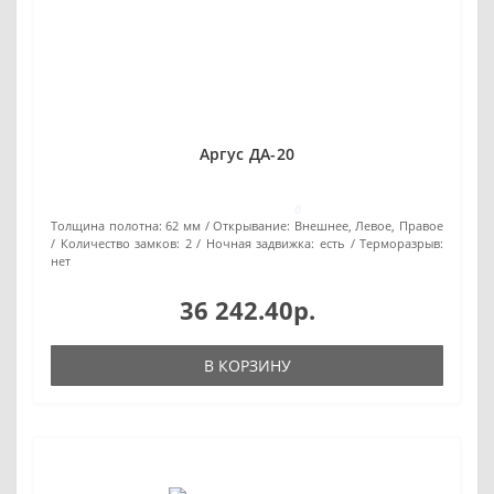
Аргус ДА-20
0
Толщина полотна:
62 мм
Открывание:
Внешнее, Левое, Правое
Количество замков:
2
Ночная задвижка:
есть
Терморазрыв:
нет
36 242.40р.
В КОРЗИНУ