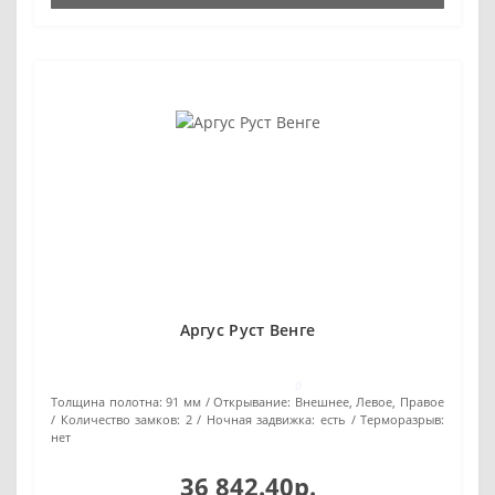
Аргус Руст Венге
0
Толщина полотна:
91 мм
Открывание:
Внешнее, Левое, Правое
Количество замков:
2
Ночная задвижка:
есть
Терморазрыв:
нет
36 842.40р.