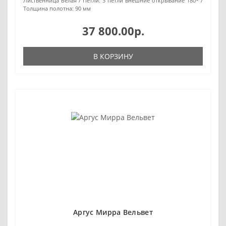
Лиственница Белая
Петли:
3 петли внешние открывание 180*
Толщина полотна:
90 мм
37 800.00р.
В КОРЗИНУ
Аргус Мирра Вельвет