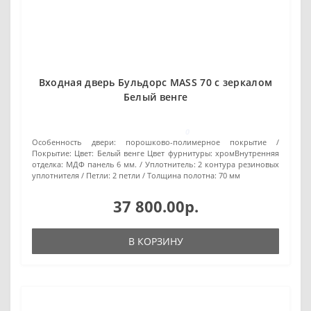
Входная дверь Бульдорс MASS 70 с зеркалом
Белый венге
0
Особенность двери:
порошково-полимерное покрытие
Покрытие:
Цвет: Белый венге Цвет фурнитуры: хромВнутренняя
отделка: МДФ панель 6 мм.
Уплотнитель:
2 контура резиновых
уплотнителя
Петли:
2 петли
Толщина полотна:
70 мм
37 800.00р.
В КОРЗИНУ