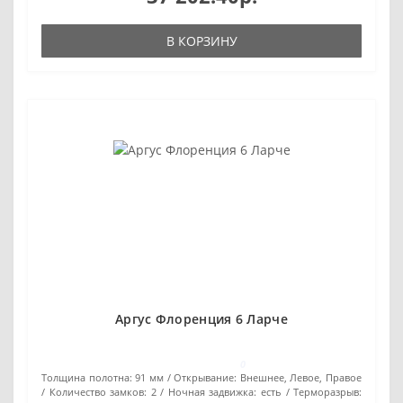
В КОРЗИНУ
Аргус Флоренция 6 Ларче
0
Толщина полотна:
91 мм
Открывание:
Внешнее, Левое, Правое
Количество замков:
2
Ночная задвижка:
есть
Терморазрыв: