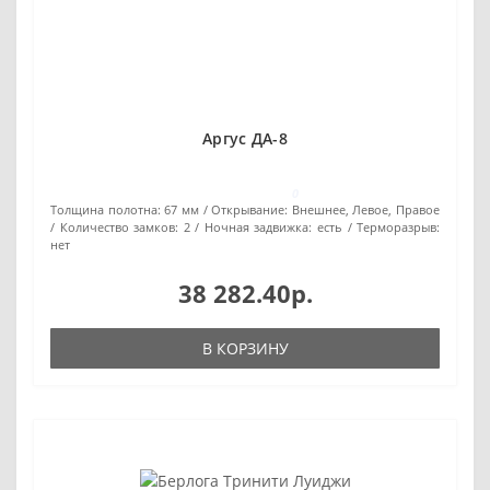
Аргус ДА-8
0
Толщина полотна:
67 мм
Открывание:
Внешнее, Левое, Правое
Количество замков:
2
Ночная задвижка:
есть
Терморазрыв:
нет
38 282.40р.
В КОРЗИНУ