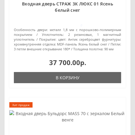
Входная дверь СТРАЖ 3К ЛЮКС 01 Ясень
белый снег
0
Особенность двери:
металл 1,8 мм с порошково-полимерным
покрытием
Уплотнитель:
2 резиновых, 1 магнитный
уплотнитель
Покрытие:
цвет: Антик сереброцвет фурнитуры:
хромвнутренняя отделка: MDF-панель Ясень белый снег
Петли:
3 петли внешние открывание 180*
Толщина полотна:
90 мм
37 700.00р.
В КОРЗИНУ
Хит продаж