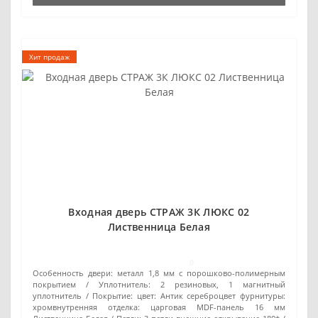
Хит продаж
Входная дверь СТРАЖ 3К ЛЮКС 02
Лиственница Белая
0
Особенность двери:
металл 1,8 мм с порошково-полимерным
покрытием
Уплотнитель:
2 резиновых, 1 магнитный
уплотнитель
Покрытие:
цвет: Антик сереброцвет фурнитуры:
хромвнутренняя отделка: царговая MDF-панель 16 мм