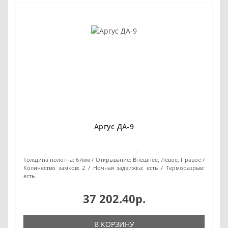
Аргус ДА-9
0
Толщина полотна:
67мм
Открывание:
Внешнее, Левое, Правое
Количество замков:
2
Ночная задвижка:
есть
Терморазрыв:
есть
37 202.40р.
В КОРЗИНУ