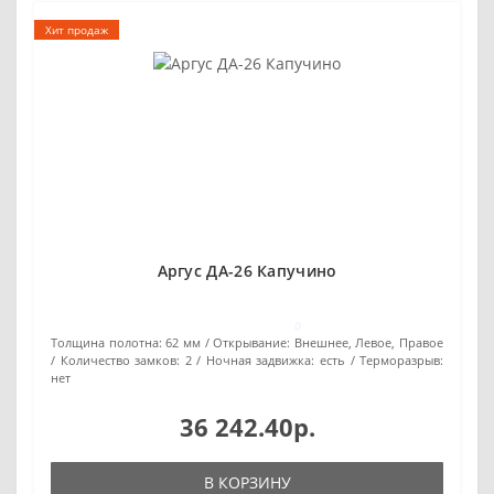
Хит продаж
Аргус ДА-26 Капучино
0
Толщина полотна:
62 мм
Открывание:
Внешнее, Левое, Правое
Количество замков:
2
Ночная задвижка:
есть
Терморазрыв:
нет
36 242.40р.
В КОРЗИНУ