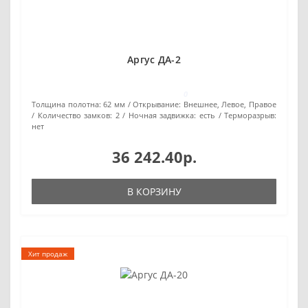
Аргус ДА-2
0
Толщина полотна:
62 мм
Открывание:
Внешнее, Левое, Правое
Количество замков:
2
Ночная задвижка:
есть
Терморазрыв:
нет
36 242.40р.
В КОРЗИНУ
Хит продаж