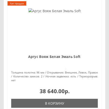
Хит продаж
Аргус Вояж Белая Эмаль Soft
0
Толщина полотна:
96 мм
Открывание:
Внешнее, Левое, Правое
Количество замков:
2
Ночная задвижка:
есть
Терморазрыв:
нет
38 640.00р.
В КОРЗИНУ