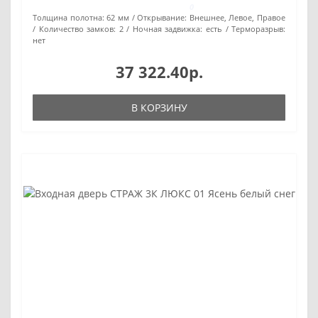
0
Толщина полотна:
62 мм
Открывание:
Внешнее, Левое, Правое
Количество замков:
2
Ночная задвижка:
есть
Терморазрыв:
нет
37 322.40р.
В КОРЗИНУ