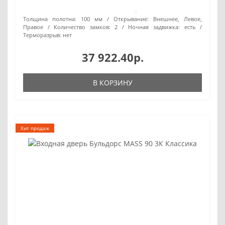
0
Толщина полотна:
100 мм
Открывание:
Внешнее, Левое,
Правое
Количество замков:
2
Ночная задвижка:
есть
Терморазрыв:
нет
37 922.40р.
В КОРЗИНУ
Хит продаж