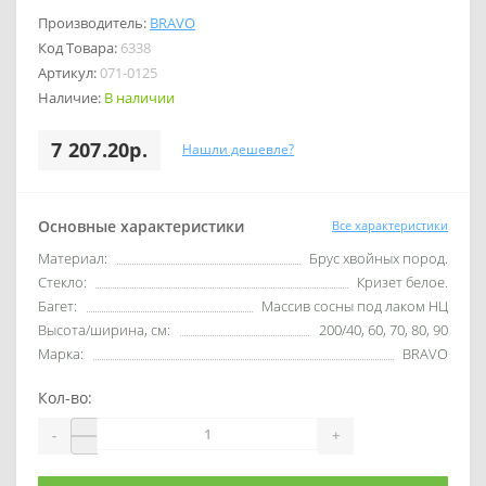
Производитель:
BRAVO
Код Товара:
6338
Артикул:
071-0125
Наличие:
В наличии
7 207.20р.
Нашли дешевле?
Основные характеристики
Все характеристики
Материал:
Брус хвойных пород.
Стекло:
Кризет белое.
Багет:
Массив сосны под лаком НЦ
Высота/ширина, см:
200/40, 60, 70, 80, 90
Марка:
BRAVO
Кол-во:
-
+