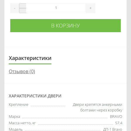
-
+
В КОРЗИНУ
Характеристики
Отзывов (0)
ХАРАКТЕРИСТИКИ ДВЕРИ
Крепление
Двери крепятся анкерными
болтами через коробку
Марка
BRAVO
Масса нетто, кг
57.4
Модель
ДП-1 Bravo