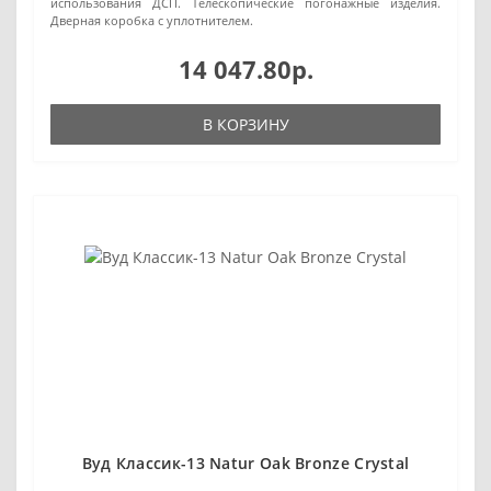
использования ДСП. Телескопические погонажные изделия.
Дверная коробка с уплотнителем.
14 047.80р.
В КОРЗИНУ
Вуд Классик-13 Natur Oak Bronze Сrystal