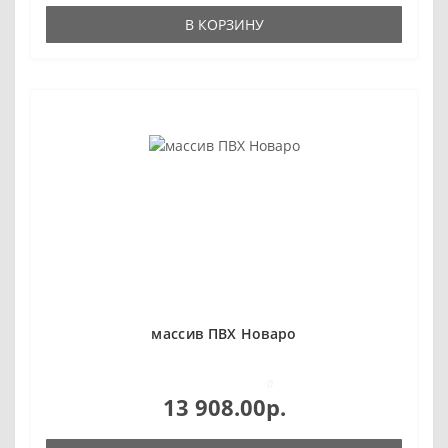
В КОРЗИНУ
массив ПВХ Новаро
0
13 908.00р.