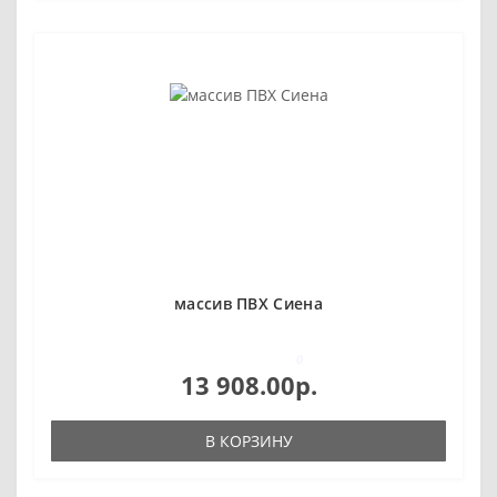
массив ПВХ Сиена
0
13 908.00р.
В КОРЗИНУ