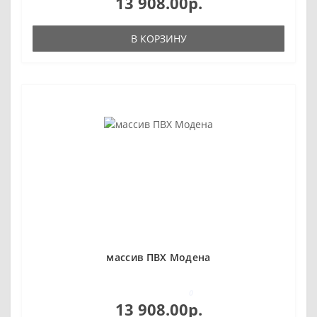
13 908.00р.
В КОРЗИНУ
массив ПВХ Модена
0
13 908.00р.