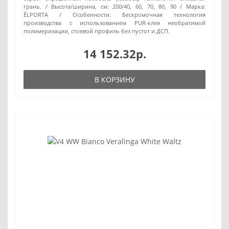
грань.
Высота/ширина, см:
200/40, 60, 70, 80, 90
Марка:
ĒLPORTA
Особенности:
Бескромочная технология
производства с использованием PUR-клея необратимой
полимеризации, стоевой профиль без пустот и ДСП.
14 152.32р.
В КОРЗИНУ