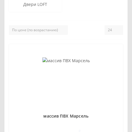
Двери LOFT
массив ПВХ Марсель
0