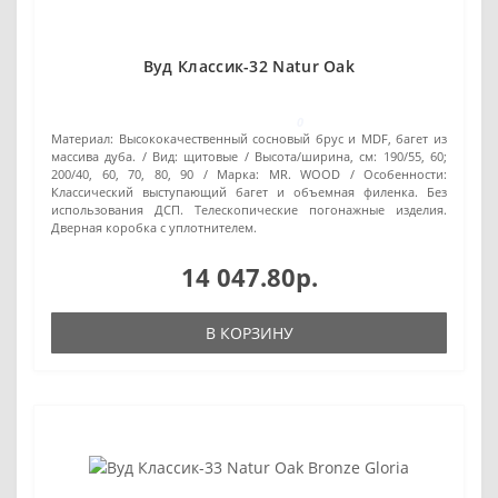
Вуд Классик-32 Natur Oak
0
Материал:
Высококачественный сосновый брус и MDF, багет из
массива дуба.
Вид:
щитовые
Высота/ширина, см:
190/55, 60;
200/40, 60, 70, 80, 90
Марка:
MR. WOOD
Особенности:
Классический выступающий багет и объемная филенка. Без
использования ДСП. Телескопические погонажные изделия.
Дверная коробка с уплотнителем.
14 047.80р.
В КОРЗИНУ