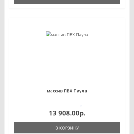
массив ПВХ Паула
0
13 908.00р.
В КОРЗИНУ