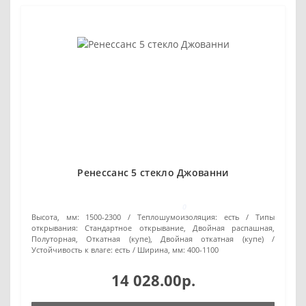
Ренессанс 5 стекло Джованни
0
Высота, мм:
1500-2300
Теплошумоизоляция:
есть
Типы
открывания:
Стандартное открывание, Двойная распашная,
Полуторная, Откатная (купе), Двойная откатная (купе)
Устойчивость к влаге:
есть
Ширина, мм:
400-1100
14 028.00р.