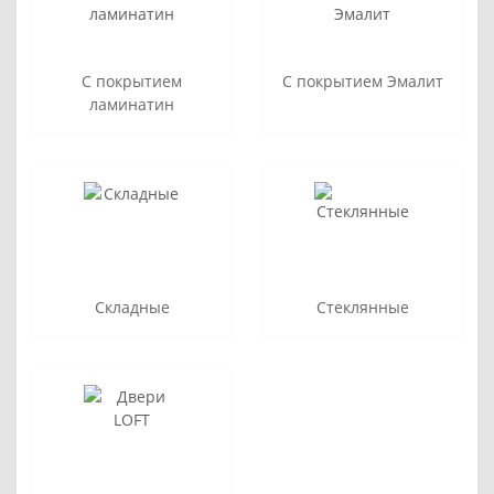
С покрытием
С покрытием Эмалит
ламинатин
Складные
Стеклянные