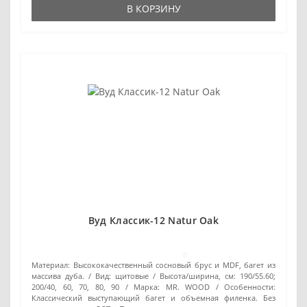
В КОРЗИНУ
Вуд Классик-12 Natur Oak
0
Материал:
Высококачественный сосновый брус и MDF, багет из
массива дуба.
Вид:
щитовые
Высота/ширина, см:
190/55.60;
200/40, 60, 70, 80, 90
Марка:
MR. WOOD
Особенности:
Классический выступающий багет и объемная филенка. Без