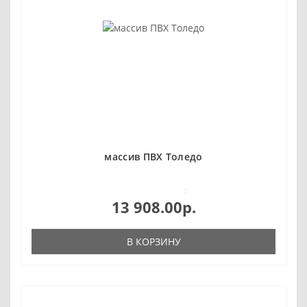
массив ПВХ Толедо
0
13 908.00р.
В КОРЗИНУ