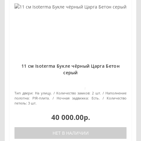
11 см Isoterma Букле чёрный Царга Бетон
серый
0
Тип двери:
На улицу.
Количество замков:
2 шт.
Наполнение
полотна:
PIR-плита.
Ночная задвижка:
Есть.
Количество
петель:
3 шт.
40 000.00р.
НЕТ В НАЛИЧИИ