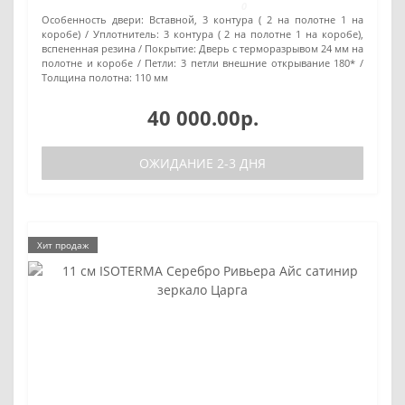
0
Особенность двери:
Вставной, 3 контура ( 2 на полотне 1 на
коробе)
Уплотнитель:
3 контура ( 2 на полотне 1 на коробе),
вспененная резина
Покрытие:
Дверь с терморазрывом 24 мм на
полотне и коробе
Петли:
3 петли внешние открывание 180*
Толщина полотна:
110 мм
40 000.00р.
ОЖИДАНИЕ 2-3 ДНЯ
Хит продаж