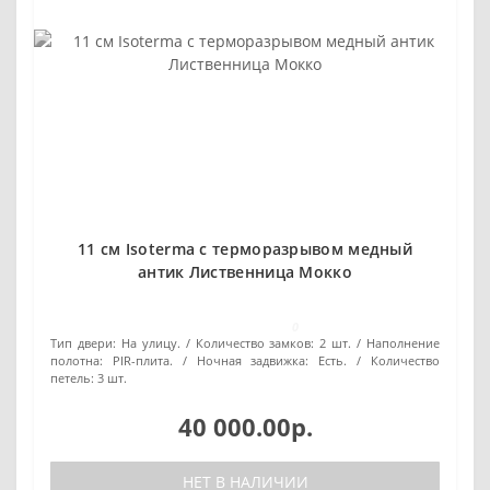
11 см Isoterma с терморазрывом медный
антик Лиственница Мокко
0
Тип двери:
На улицу.
Количество замков:
2 шт.
Наполнение
полотна:
PIR-плита.
Ночная задвижка:
Есть.
Количество
петель:
3 шт.
40 000.00р.
НЕТ В НАЛИЧИИ