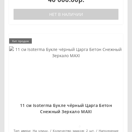
НЕТ В НАЛИЧИИ
Хит продаж
11 см Isoterma Букле чёрный Царга Бетон
Снежный Зеркало MAXI
0
Тип двери:
На улицу.
Количество замков:
2 шт.
Наполнение