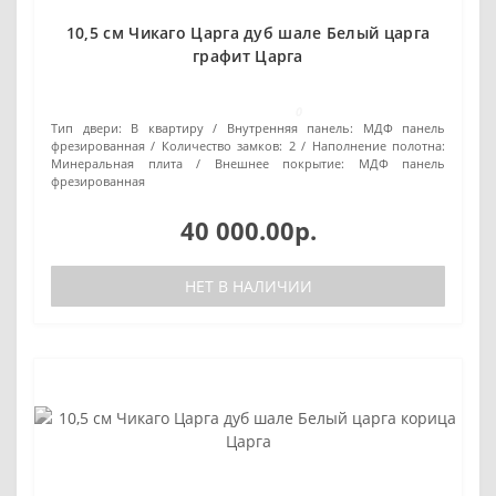
10,5 см Чикаго Царга дуб шале Белый царга
графит Царга
0
Тип двери:
В квартиру
Внутренняя панель:
МДФ панель
фрезированная
Количество замков:
2
Наполнение полотна:
Минеральная плита
Внешнее покрытие:
МДФ панель
фрезированная
40 000.00р.
НЕТ В НАЛИЧИИ