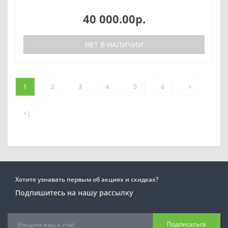
40 000.00р.
НЕТ В НАЛИЧИИ
1
2
3
4
5
6
>
>|
Хотите узнавать первым об акциях и скидках?
Подпишитесь на нашу рассылку
Подписаться