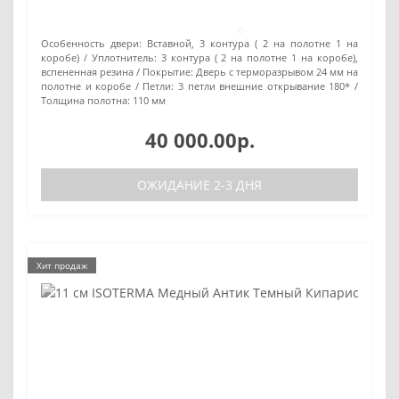
0
Особенность двери:
Вставной, 3 контура ( 2 на полотне 1 на
коробе)
Уплотнитель:
3 контура ( 2 на полотне 1 на коробе),
вспененная резина
Покрытие:
Дверь с терморазрывом 24 мм на
полотне и коробе
Петли:
3 петли внешние открывание 180*
Толщина полотна:
110 мм
40 000.00р.
ОЖИДАНИЕ 2-3 ДНЯ
Хит продаж