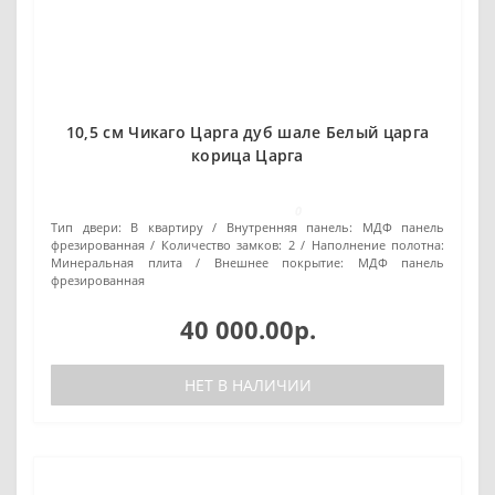
10,5 см Чикаго Царга дуб шале Белый царга
корица Царга
0
Тип двери:
В квартиру
Внутренняя панель:
МДФ панель
фрезированная
Количество замков:
2
Наполнение полотна:
Минеральная плита
Внешнее покрытие:
МДФ панель
фрезированная
40 000.00р.
НЕТ В НАЛИЧИИ