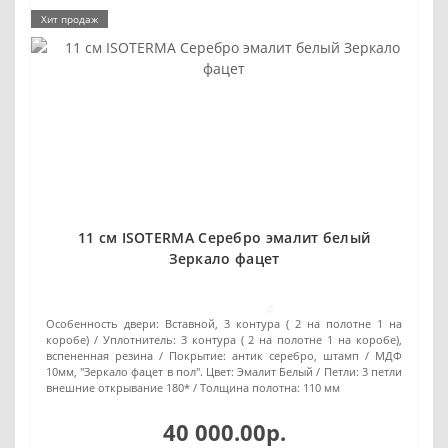
Хит продаж
11 см ISOTERMA Серебро эмалит белый
Зеркало фацет
0
Особенность двери:
Вставной, 3 контура ( 2 на полотне 1 на
коробе)
Уплотнитель:
3 контура ( 2 на полотне 1 на коробе),
вспененная резина
Покрытие:
антик серебро, штамп / МДФ
10мм, "Зеркало фацет в пол". Цвет: Эмалит Белый
Петли:
3 петли
внешние открывание 180*
Толщина полотна:
110 мм
40 000.00р.