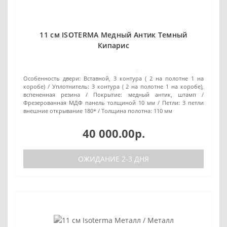
11 см ISOTERMA Медный Антик Темный
Кипарис
0
Особенность двери:
Вставной, 3 контура ( 2 на полотне 1 на
коробе)
Уплотнитель:
3 контура ( 2 на полотне 1 на коробе),
вспененная резина
Покрытие:
медный антик, штамп /
Фрезерованная МДФ панель толщиной 10 мм
Петли:
3 петли
внешние открывание 180*
Толщина полотна:
110 мм
40 000.00р.
ОЖИДАНИЕ 2-3 ДНЯ