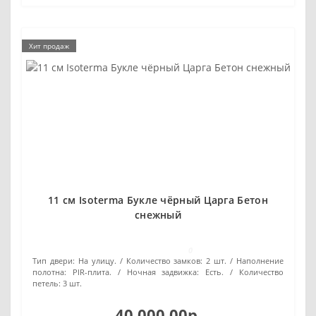
Хит продаж
11 см Isoterma Букле чёрный Царга Бетон
снежный
0
Тип двери:
На улицу.
Количество замков:
2 шт.
Наполнение
полотна:
PIR-плита.
Ночная задвижка:
Есть.
Количество
петель:
3 шт.
40 000.00р.