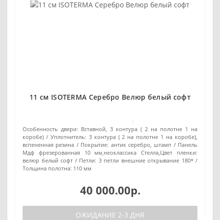
11 см ISOTERMA Серебро Велюр белый софт
0
Особенность двери:
Вставной, 3 контура ( 2 на полотне 1 на
коробе)
Уплотнитель:
3 контура ( 2 на полотне 1 на коробе),
вспененная резина
Покрытие:
антик серебро, штамп / Панель
Мдф фрезерованная 10 мм,неоклассика Стелла,Цвет пленки:
велюр белый софт
Петли:
3 петли внешние открывание 180*
Толщина полотна:
110 мм
40 000.00р.
ОЖИДАНИЕ 2-3 ДНЯ