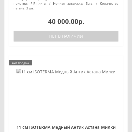
полотна:
PIR-плита.
Ночная задвижка:
Есть.
Количество
петель:
3 шт.
40 000.00р.
НЕТ В НАЛИЧИИ
Хит продаж
11 см ISOTERMA Медный Антик Астана Милки