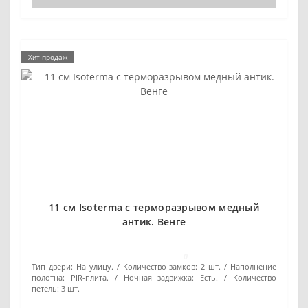
Хит продаж
11 см Isoterma с терморазрывом медный
антик. Венге
0
Тип двери:
На улицу.
Количество замков:
2 шт.
Наполнение
полотна:
PIR-плита.
Ночная задвижка:
Есть.
Количество
петель:
3 шт.