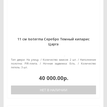
11 см Isoterma Серебро Темный кипарис
Царга
0
Тип двери:
На улицу.
Количество замков:
2 шт.
Наполнение
полотна:
PIR-плита.
Ночная задвижка:
Есть.
Количество
петель:
3 шт.
40 000.00р.
НЕТ В НАЛИЧИИ