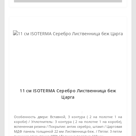
11 см ISOTERMA Серебро Лиственница беж
Царга
0
Особенность двери:
Вставной, 3 контура ( 2 на полотне 1 на
коробе)
Уплотнитель:
3 контура ( 2 на полотне 1 на коробе),
вспененная резина
Покрытие:
антик серебро, штамп / Царговая
МДФ панель толщиной 22 мм Лиственница беж.
Петли:
3 петли