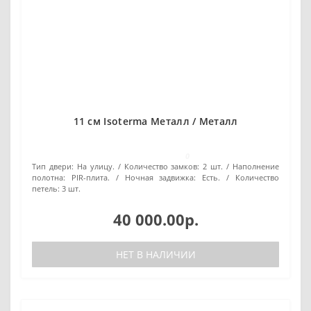
11 см Isoterma Металл / Металл
0
Тип двери:
На улицу.
Количество замков:
2 шт.
Наполнение
полотна:
PIR-плита.
Ночная задвижка:
Есть.
Количество
петель:
3 шт.
40 000.00р.
НЕТ В НАЛИЧИИ