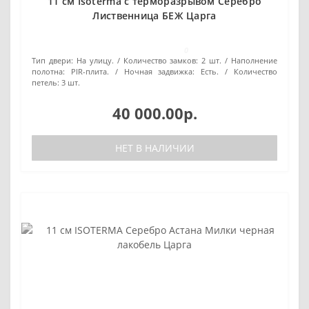
11 см Isoterma с терморазрывом Серебро
Лиственница БЕЖ Царга
0
Тип двери:
На улицу.
Количество замков:
2 шт.
Наполнение
полотна:
PIR-плита.
Ночная задвижка:
Есть.
Количество
петель:
3 шт.
40 000.00р.
НЕТ В НАЛИЧИИ