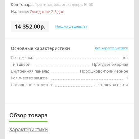
Код Товара:
Противопожарная дверь EI-60
Наличие:
Ожидание 2-3 дня
14 352.00р.
Нашли дешевле?
Основные характеристики
Все характеристики
Со стеклом:
нет
Тип двери:
Противопожарная
Внутренняя панель:
Порошково-полимерное
Количество замков:
1
Наполнение полотна:
Негорючая плита
Обзор товара
Характеристики