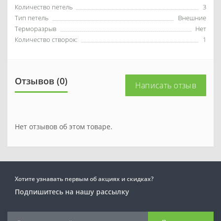
Количество петель
3
Тип петель
Внешние
Терморазрыв
Нет
Количество створок:
1
Отзывов (0)
Написать отзыв
Нет отзывов об этом товаре.
Хотите узнавать первым об акциях и скидках?
Подпишитесь на нашу рассылку