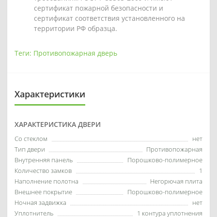
сертификат пожарной безопасности и
сертификат соответствия установленного на
территории РФ образца.
Теги:
Противопожарная дверь
Характеристики
ХАРАКТЕРИСТИКА ДВЕРИ
Со стеклом
нет
Тип двери
Противопожарная
Внутренняя панель
Порошково-полимерное
Количество замков
1
Наполнение полотна
Негорючая плита
Внешнее покрытие
Порошково-полимерное
Ночная задвижка
нет
Уплотнитель
1 контура уплотнения