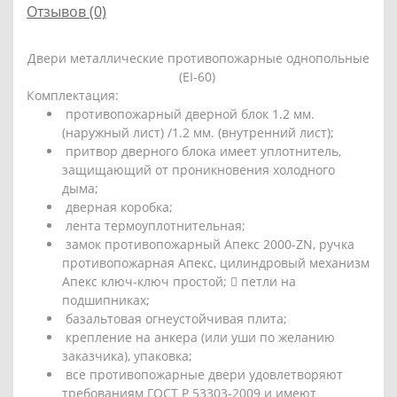
Отзывов (0)
Двери металлические противопожарные однопольные
(EI-60)
Комплектация:
противопожарный
дверной блок 1.2 мм.
(наружный лист) /1.2 мм. (внутренний лист);
притвор дверного блока имеет уплотнитель,
защищающий от проникновения холодного
дыма;
дверная коробка;
лента термоуплотнительная;
замок противопожарный Апекс 2000-ZN, ручка
противопожарная Апекс, цилиндровый механизм
Апекс ключ-ключ простой;  петли на
подшипниках;
базальтовая огнеустойчивая плита;
крепление на анкера (или уши по желанию
заказчика), упаковка;
все
противопожарные двери
удовлетворяют
требованиям ГОСТ Р 53303-2009 и имеют